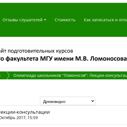
Отзывы слушателей
Стоимость
Как записаться и опл
а
Олимпиада школьников "Ломоносов": Лекции-консульта
Лекции-консультации
Октябрь 2017, 15:59