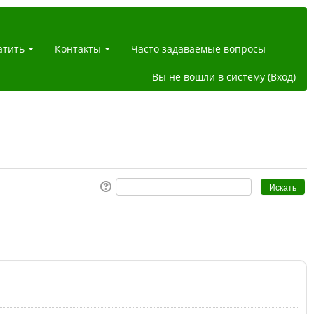
атить
Контакты
Часто задаваемые вопросы
Вы не вошли в систему (
Вход
)