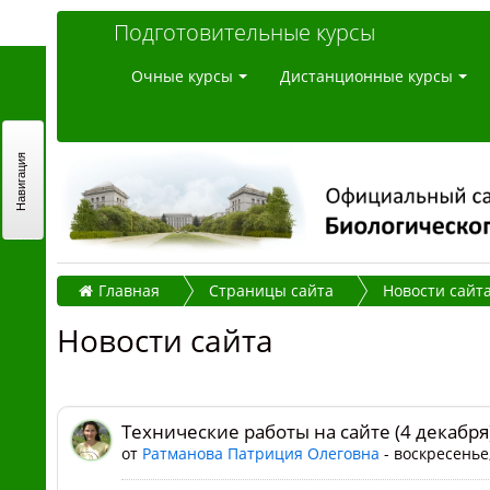
Подготовительные курсы
Очные курсы
Дистанционные курсы
Навигация
Главная
Страницы сайта
Новости сайт
Новости сайта
Технические работы на сайте (4 декабря
от
Ратманова Патриция Олеговна
- воскресенье,