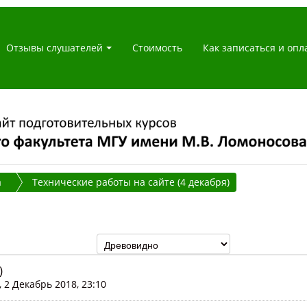
Отзывы слушателей
Стоимость
Как записаться и опл
а
Технические работы на сайте (4 декабря)
)
 2 Декабрь 2018, 23:10