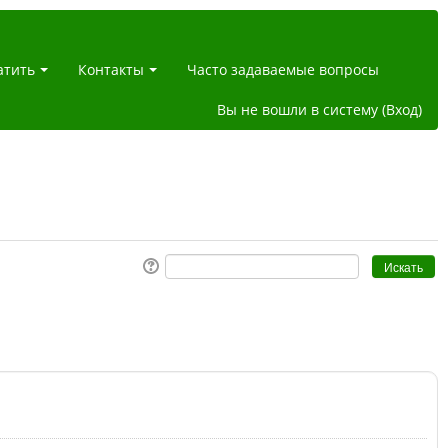
атить
Контакты
Часто задаваемые вопросы
Вы не вошли в систему (
Вход
)