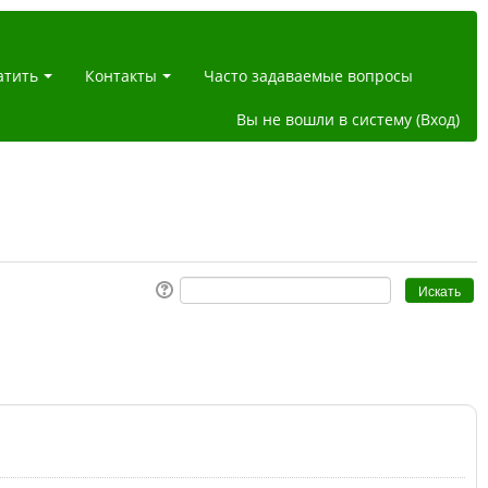
атить
Контакты
Часто задаваемые вопросы
Вы не вошли в систему (
Вход
)