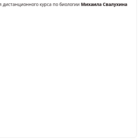
я дистанционного курса по биологии
Михаила Свалухина