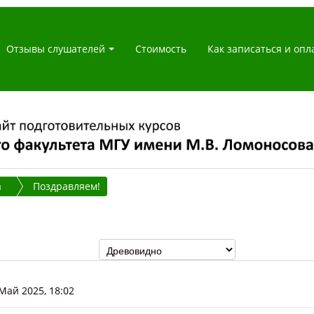
Отзывы слушателей
Стоимость
Как записаться и опл
а
Поздравляем!
 Май 2025, 18:02