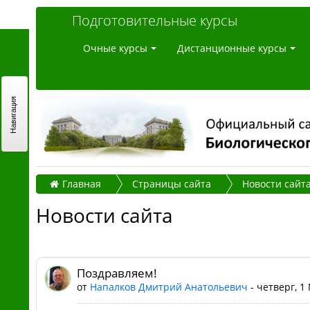
Подготовительные курсы
Очные курсы
Дистанционные курсы
Навигация
Главная
Страницы сайта
Новости сайт
Новости сайта
Поздравляем!
от
Напалков Дмитрий Анатольевич
- четверг, 1