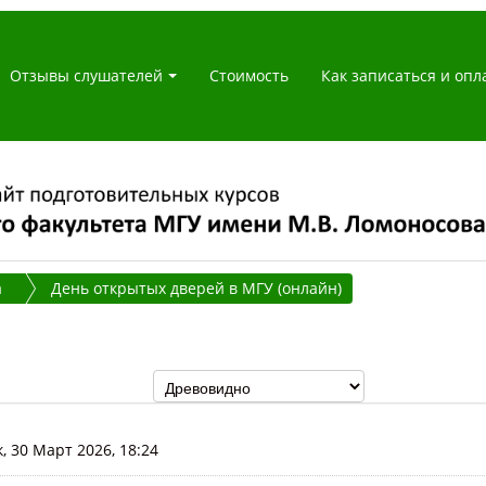
Отзывы слушателей
Стоимость
Как записаться и опл
а
День открытых дверей в МГУ (онлайн)
, 30 Март 2026, 18:24