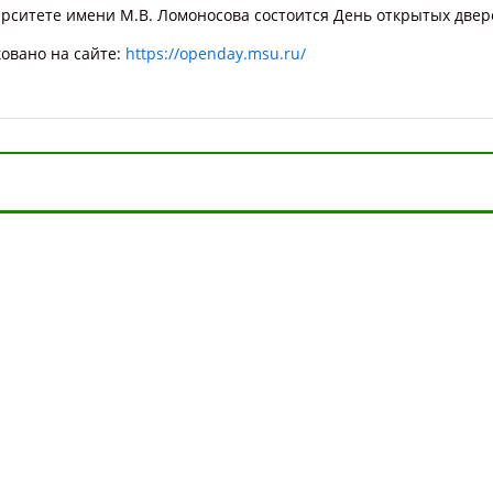
рситете имени М.В. Ломоносова состоится День открытых двер
овано на сайте:
https://openday.msu.ru/