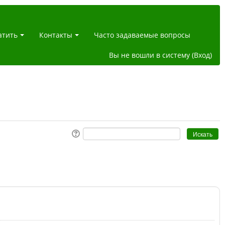
атить
Контакты
Часто задаваемые вопросы
Вы не вошли в систему (
Вход
)