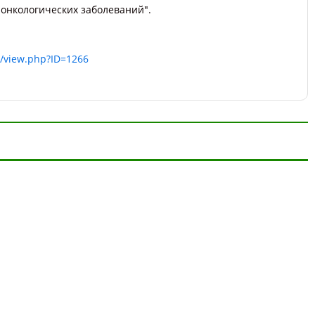
 онкологических заболеваний".
s/view.php?ID=1266