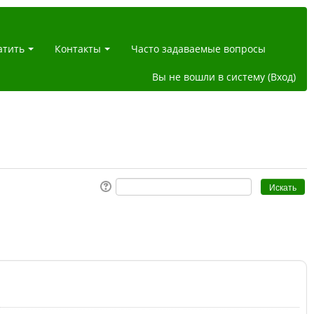
атить
Контакты
Часто задаваемые вопросы
Вы не вошли в систему (
Вход
)