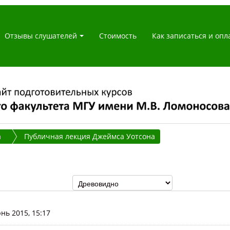
Отзывы слушателей
Стоимость
Как записаться и опл
а
Публичная лекция Джеймса Уотсона
нь 2015, 15:17