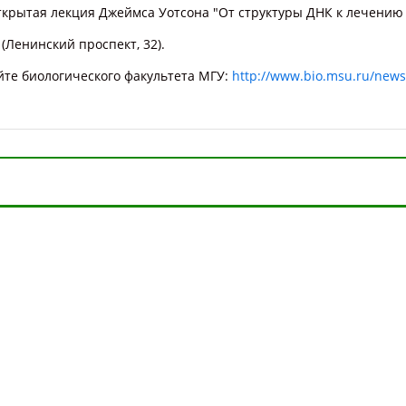
ткрытая лекция Джеймса Уотсона "От структуры ДНК к лечению
(Ленинский проспект, 32).
те биологического факультета МГУ:
http://www.bio.msu.ru/new