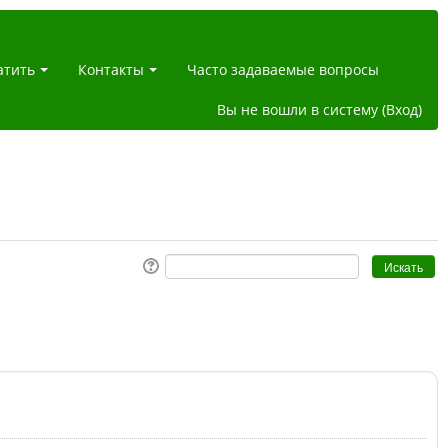
атить
Контакты
Часто задаваемые вопросы
Вы не вошли в систему (
Вход
)