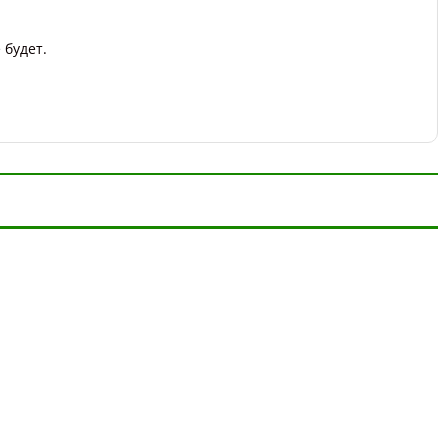
 будет.