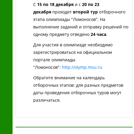
С
15 по 18 декабря
и с
20 по 23
декабря
проходит
второй тур
отборочного
этапа олимпиады "Ломоносов". На
выполнение заданий и отправку решений по
одному предмету отведено
24 часа
.
Для участия в олимпиаде необходимо
зарегистрироваться на официальном
портале олимпиады
"Ломоносов":
http://olymp.msu.ru
Обратите внимание на календарь
отборочных этапов: для разных предметов
даты проведения отборочных туров могут
различаться.