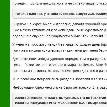
принцип порядка лекций, но это не сильно мешало усв
Татьяна (Москва, ученица 10 класса, выпуск 2023, план
В целом на курсе было интересно, давали хороший ур
ним можно готовиться к олимпиадам. Мне курс помог и 
подробно в случае необходимости объясняли непонятн
У меня на просмотр лекций за неделю уходил день (пр
тому же я писала конспекты, так как темы для меня были
Единственное, иногда удивлял порядок тем в разделах.
тема - Развитие растительного мира на Земле. Мне 
вопросы и термины, которые я смотрела до этого в разн
Мне особенно понравились разделы Зоология и Генетик
Информации было много, мне было интересно. Благодар
Алексей (Москва, 11 класс, выпуск 2022, ЕГЭ по биолог
иологии, поступаю в РГАУ-МСХА имени К.А. Тимирязева)