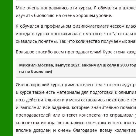
Мне очень понравились эти курсы. Я обучался в школ
изучить биологию на очень хорошем уровне.
Я обучался в профильном физико-математическом класс
иногда в курсах проскакивала тема того, что "а осталь
оказались понятны. Так что количество получаемых зн
Большое спасибо всем преподавателям! Курс стоил кажд
Михаил (Москва, выпуск 2021, закончил школу в 2003 го
на по биологии)
Очень хороший курс, примечателен тем, что его ведут 
В курсе также есть материалы для подготовки к олимпиа
но в действительности у меня оставались некоторые т
и выполнил все задания, которые значительно повыс
преподавателей или в текст конспекта, то спрашивал 
конспектах иногда встречались опечатки и неточности
вполне доволен и очень благодарен всему коллектив