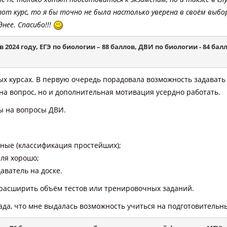
от курс, то я бы точно не была настолько уверена в своём выбо
нее. Спасибо!!!
024 году, ЕГЭ по биологии – 88 баллов, ДВИ по биологии - 84 балл
х курсах. В первую очередь порадовала возможность задавать
 на вопрос, но и дополнительная мотивация усердно работать.
ты на вопросы ДВИ.
нные (классификация простейших);
еля хорошо;
аватель на доске.
ь расширить объём тестов или тренировочных заданий.
ада, что мне выдалась возможность учиться на подготовительны