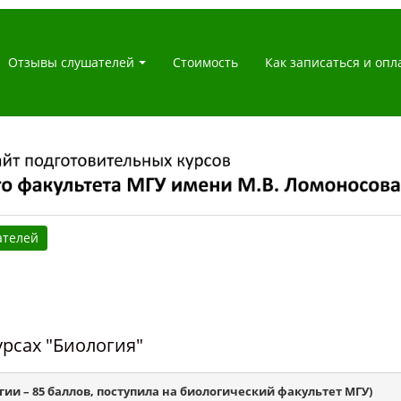
Отзывы слушателей
Стоимость
Как записаться и опл
ателей
рсах "Биология"
логии – 85 баллов, поступила на биологический факультет МГУ
)