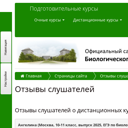
Подготовительные курсы
Очные курсы
Дистанционные курсы
Навигация
Настройки
Главная
Страницы сайта
Отзывы слуш
Отзывы слушателей
Отзывы слушателей о дистанционных ку
Ангелина (Москва, 10-11 класс, выпуск 2025, ЕГЭ по био