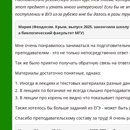
этот предмет и узнать много интересного! Если бы не эт
поступлении в ВУЗ из-за рубежа мне бы далось в разы труд
Мария (Феодосия, Крым, выпуск 2025, закончила школу в 2
а биологический факультет МГУ
)
Мне очень понравилось заниматься на подготовительны
преподавателям - это не только непосредственно ответ
Так же было приятно получать обратную связь на отве
Материалы достаточно понятные, однако:
1. Иногда в лекциях и текстовых материалах разные да
2. В лекциях по ботанике не всегда слышно преподават
3. В лекции про корень не видно что показывает препод
Также хотелось бы больше заданий из ЕГЭ - может быт
Спасибо преподавательскому составу за труд! Я очень р