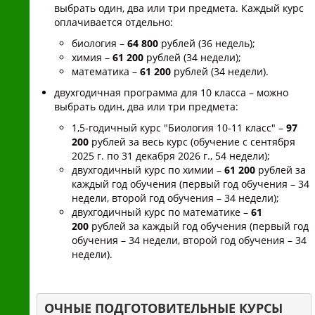
выбрать один, два или три предмета. Каждый курс
оплачивается отдельно:
биология –
64 800
рублей (36 недель);
химия –
61 200
рублей (34 недели);
математика –
61 200
рублей (34 недели).
двухгодичная программа для 10 класса – можно
выбрать один, два или три предмета:
1,5-годичный курс "Биология 10-11 класс" –
97
200
рублей за весь курс (обучение с сентября
2025 г. по 31 декабря 2026 г., 54 недели);
двухгодичный курс по химии –
61 200
рублей за
каждый год обучения (первый год обучения – 34
недели, второй год обучения – 34 недели);
двухгодичный курс по математике –
61
200
рублей за каждый год обучения (первый год
обучения – 34 недели, второй год обучения – 34
недели).
ОЧНЫЕ ПОДГОТОВИТЕЛЬНЫЕ КУРСЫ