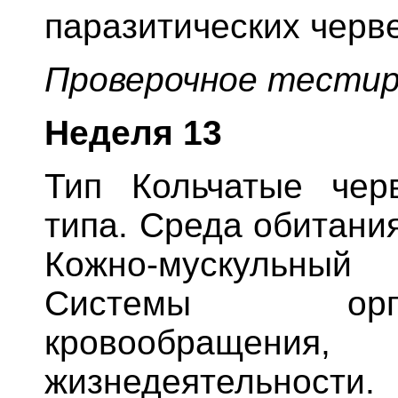
паразитических черве
Проверочное тестир
Неделя
13
Тип Кольчатые чер
типа. Среда обитани
Кожно-мускульный
Системы орга
кровообращения,
жизнедеятельнос