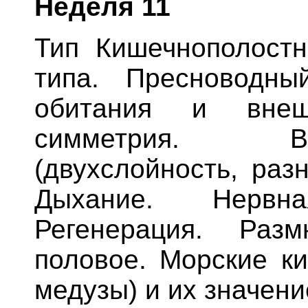
Неделя
11
Тип Кишечнополостн
типа. Пресноводн
обитания и внеш
симметрия. В
(двухслойность, раз
Дыхание. Нервн
Регенерация. Раз
половое. Морские к
медузы) и их значени