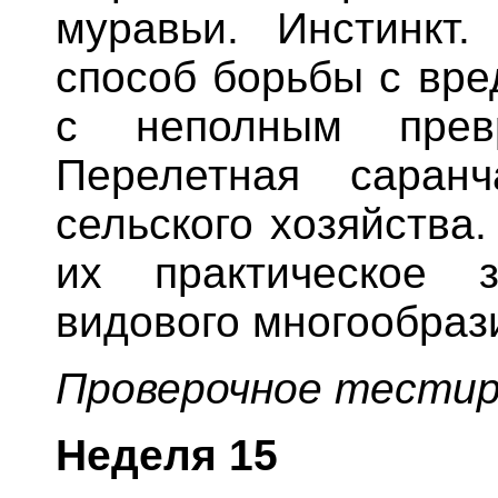
муравьи. Инстинкт.
способ борьбы с вре
с неполным превр
Перелетная саран
сельского хозяйства
их практическое 
видового многообраз
Проверочное тестир
Неделя
15