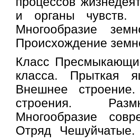
процессов жизнедеят
и органы чувств. 
Многообразие зем
Происхождение земн
Класс Пресмыкающие
класса. Прыткая я
Внешнее строение.
строения. Размн
Многообразие совр
Отряд Чешуйчатые.