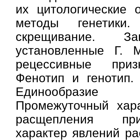
их цитологические 
методы генетики
скрещивание. Зак
установленные Г. 
рецессивные приз
Фенотип и генотип. 
Единообразие 
Промежуточный хара
расщепления приз
характер явлений ра