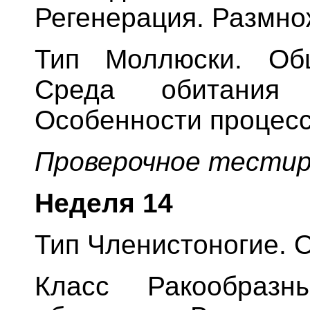
Регенерация. Размно
Тип Моллюски. Общ
Среда обитания
Особенности процесс
Проверочное тестир
Неделя
14
Тип Членистоногие. 
Класс Ракообразн