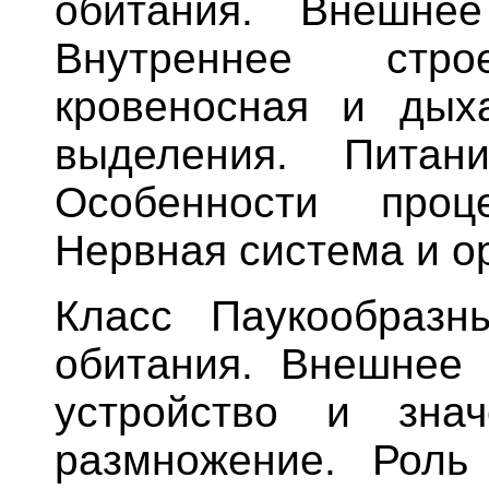
обитания. Внешнее
Внутреннее строе
кровеносная и дых
выделения. Питан
Особенности проце
Нервная система и ор
Класс Паукообразны
обитания. Внешнее 
устройство и знач
размножение. Рол