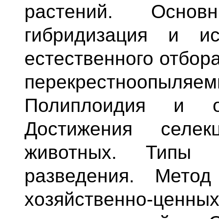
растений. Основ
гибридизация и ис
естественного отбор
перекрестноопыляе
Полиплоидия и от
Достижения селек
животных. Типы 
разведения. Метод
хозяйственно-ценн