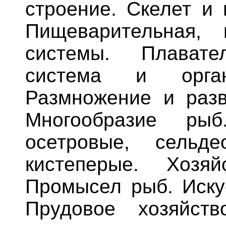
строение. Скелет и 
Пищеварительная, 
системы. Плавате
система и орган
Размножение и разв
Многообразие ры
осетровые, сельде
кистеперые. Хозя
Промысел рыб. Иску
Прудовое хозяйств