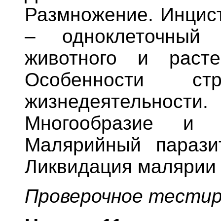
Размножение. Инцист
– одноклеточный 
животного и расте
Особенности с
жизнедеятельно
Многообразие и з
Малярийный парази
Ликвидация малярии 
Проверочное тестир