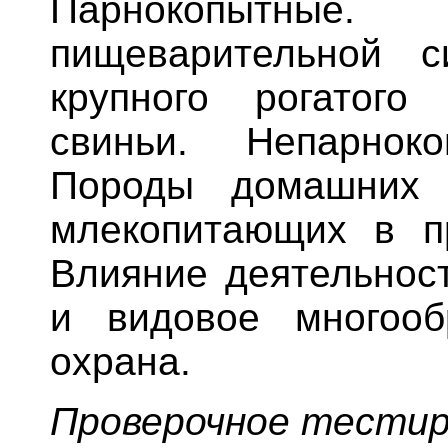
Парнокопытные. 
пищеварительной 
крупного рогатого
свиньи. Непарнок
Породы домашних 
млекопитающих в п
Влияние деятельност
и видовое многооб
охрана.
Проверочное тестир