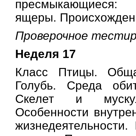
пресмыкающиеся: 
ящеры. Происхожден
Проверочное тестир
Неделя
17
Класс Птицы. Обща
Голубь. Среда оби
Скелет и мускул
Особенности внутрен
жизнедеятельности.