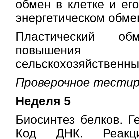
обмен в клетке и ег
энергетическом обме
Пластический об
повышения 
сельскохозяйственны
Проверочное тестир
Неделя
5
Биосинтез белков. Г
Код ДНК. Реакци