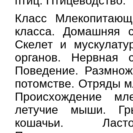
птиц. Птицеводство.
Класс Млекопитающ
класса. Домашняя с
Скелет и мускулату
органов. Нервная 
Поведение. Размнож
потомстве. Отряды м
Происхождение мле
летучие мыши. Гр
кошачьи. Ласто