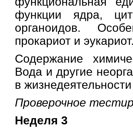
функциональная ед
функции ядра, ци
органоидов. Особ
прокариот и эукариот
Содержание химиче
Вода и другие неорг
в жизнедеятельности 
Проверочное тестир
Неделя
3