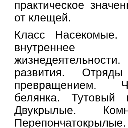
практическое значе
от клещей.
Класс Насекомые.
внутреннее с
жизнедеятельнос
развития. Отряд
превращением. Ч
белянка. Тутовый 
Двукрылые. Ком
Перепончатокрылы