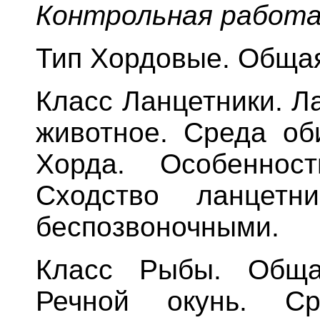
Контрольная работ
Тип Хордовые. Общая
Класс Ланцетники. Л
животное. Среда об
Хорда. Особенност
Сходство ланцетн
беспозвоночными.
Класс Рыбы. Общая
Речной окунь. Ср