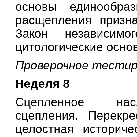
основы единообра
расщепления призна
Закон независимо
цитологические осно
Проверочное тестир
Неделя
8
Сцепленное нас
сцепления. Перекре
целостная историче