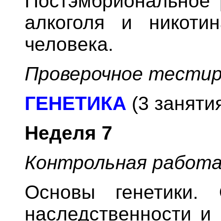
Постэмбриональное 
алкоголя и никоти
человека.
Проверочное тестир
ГЕНЕТИКА
(3 заняти
Неделя
7
Контрольная работ
Основы генетики. 
наследственности и 