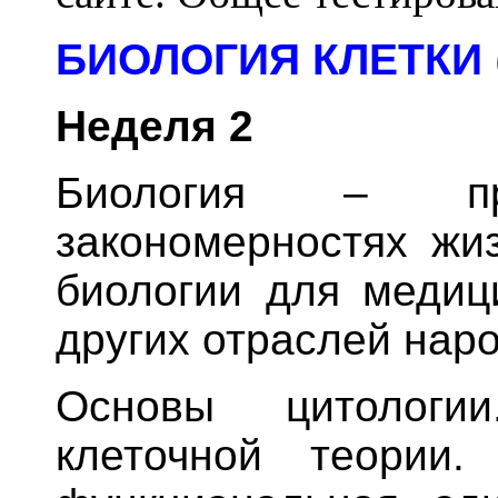
БИОЛОГИЯ КЛЕТКИ
Неделя 2
Биология – п
закономерностях жи
биологии для медици
других отраслей наро
Основы цитологи
клеточной теории.