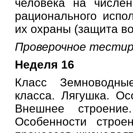
человека на числен
рационального испол
их охраны (защита вод
Проверочное тестир
Неделя
16
Класс Земноводны
класса. Лягушка. Ос
Внешнее строение
Особенности строе