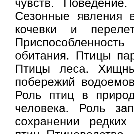
чувств. Поведение.
Сезонные явления в
кочевки и переле
Приспособленность
обитания. Птицы пар
Птицы леса. Хищн
побережий водоемов
Роль птиц в приро
человека. Роль за
сохранении редких