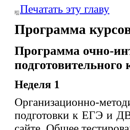
Печатать эту главу
Программа курсо
Программа очно-ин
подготовительного 
Неделя 1
Организационно-метод
подготовки к ЕГЭ и Д
сайте. Общее тестирова