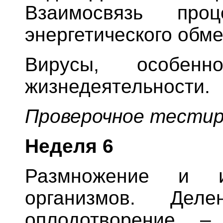
Взаимосвязь проц
энергетического обме
Вирусы, особен
жизнедеятельности.
Проверочное тестир
Неделя
6
Размножение и ин
организмов. Дел
оплодотворение –