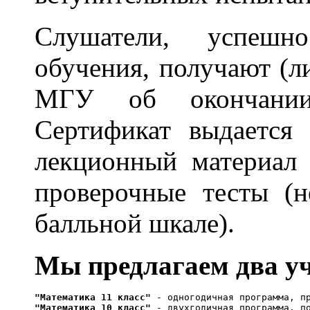
Слушатели, успешн
обучения, получают (л
МГУ об окончании 
Сертификат выдается
лекционный материал
проверочные тесты (
балльной шкале).
Мы предлагаем два у
"Математика 11 класс" 
- одногодичная программа, п
"Математика 10 класс" 
- двухгодичная программа, п