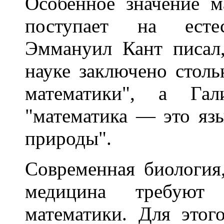
Особенное значение м
поступает на естес
Эммануил Кант писал,
науке заключено столь
математики", а Гал
"математика — это язы
природы".
Современная биология
медицина требуют
математики. Для этог