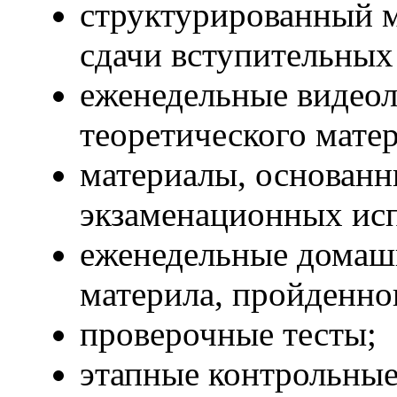
структурированный м
сдачи вступительных
еженедельные видеол
теоретического матер
материалы, основанн
экзаменационных ис
еженедельные домашн
материла, пройденно
проверочные тесты;
этапные контрольны