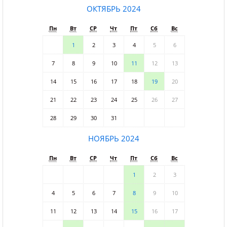
ОКТЯБРЬ 2024
Пн
Вт
СР
Чт
Пт
Сб
Вс
1
2
3
4
5
6
7
8
9
10
11
12
13
14
15
16
17
18
19
20
21
22
23
24
25
26
27
28
29
30
31
НОЯБРЬ 2024
Пн
Вт
СР
Чт
Пт
Сб
Вс
1
2
3
4
5
6
7
8
9
10
11
12
13
14
15
16
17