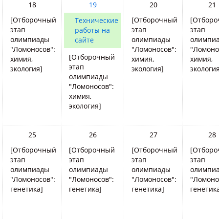
18
19
20
21
[Отборочный
[Отборочный
[Отбор
Технические
этап
этап
этап
работы на
олимпиады
олимпиады
олимпи
сайте
"Ломоносов":
"Ломоносов":
"Ломоно
[Отборочный
химия,
химия,
химия,
этап
экология]
экология]
экология
олимпиады
"Ломоносов":
химия,
экология]
25
26
27
28
[Отборочный
[Отборочный
[Отборочный
[Отбор
этап
этап
этап
этап
олимпиады
олимпиады
олимпиады
олимпи
"Ломоносов":
"Ломоносов":
"Ломоносов":
"Ломоно
генетика]
генетика]
генетика]
генетик