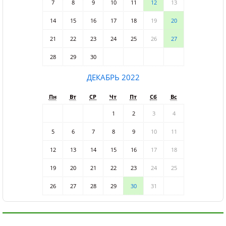
7
8
9
10
11
12
13
14
15
16
17
18
19
20
21
22
23
24
25
26
27
28
29
30
ДЕКАБРЬ 2022
Пн
Вт
СР
Чт
Пт
Сб
Вс
1
2
3
4
5
6
7
8
9
10
11
12
13
14
15
16
17
18
19
20
21
22
23
24
25
26
27
28
29
30
31