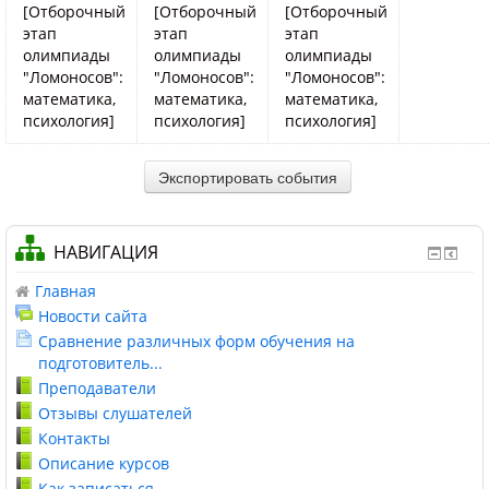
[Отборочный
[Отборочный
[Отборочный
этап
этап
этап
олимпиады
олимпиады
олимпиады
"Ломоносов":
"Ломоносов":
"Ломоносов":
математика,
математика,
математика,
психология]
психология]
психология]
НАВИГАЦИЯ
Главная
Новости сайта
Сравнение различных форм обучения на
подготовитель...
Преподаватели
Отзывы слушателей
Контакты
Описание курсов
Как записаться