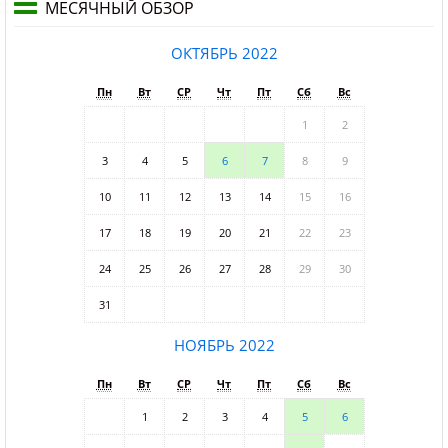
МЕСЯЧНЫЙ ОБЗОР
ОКТЯБРЬ 2022
Пн
Вт
СР
Чт
Пт
Сб
Вс
1
2
3
4
5
6
7
8
9
10
11
12
13
14
15
16
17
18
19
20
21
22
23
24
25
26
27
28
29
30
31
НОЯБРЬ 2022
Пн
Вт
СР
Чт
Пт
Сб
Вс
1
2
3
4
5
6