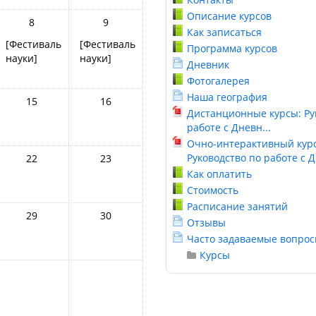
Описание курсов
8
9
Как записаться
[Фестиваль
[Фестиваль
Программа курсов
науки]
науки]
Дневник
Фотогалерея
Наша география
15
16
Дистанционные курсы: Ру
работе с Дневн...
Очно-интерактивный курс
Руководство по работе с Д.
22
23
Как оплатить
Стоимость
Расписание занятий
29
30
Отзывы
Часто задаваемые вопро
Курсы