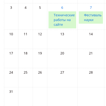
3
4
5
6
7
Технические
Фестиваль
работы на
науки
сайте
10
11
12
13
14
17
18
19
20
21
24
25
26
27
28
31