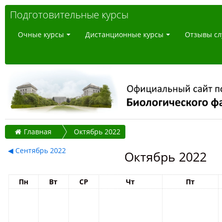
Подготовительные курсы
Очные курсы
Дистанционные курсы
Отзывы сл
Главная
Октябрь 2022
◀
Сентябрь 2022
Октябрь 2022
Пн
Вт
СР
Чт
Пт