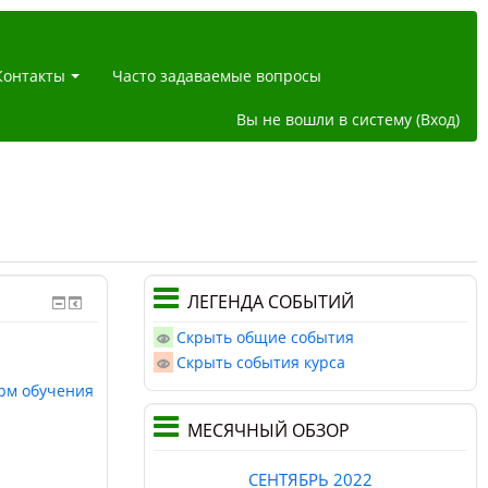
Контакты
Часто задаваемые вопросы
Вы не вошли в систему (
Вход
)
ЛЕГЕНДА СОБЫТИЙ
Скрыть общие события
Скрыть события курса
рм обучения
МЕСЯЧНЫЙ ОБЗОР
СЕНТЯБРЬ 2022