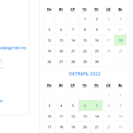
Пн
Вт
СР
Чт
Пт
Сб
Вс
1
2
3
4
5
6
7
8
9
10
11
12
13
14
15
16
17
18
ководство по
19
20
21
22
23
24
25
:
26
27
28
29
30
..
ОКТЯБРЬ 2022
Пн
Вт
СР
Чт
Пт
Сб
Вс
1
2
сы
3
4
5
6
7
8
9
10
11
12
13
14
15
16
17
18
19
20
21
22
23