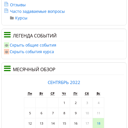
Отзывы
Часто задаваемые вопросы
Курсы
ЛЕГЕНДА СОБЫТИЙ
Скрыть общие события
Скрыть события курса
МЕСЯЧНЫЙ ОБЗОР
СЕНТЯБРЬ 2022
Пн
Вт
СР
Чт
Пт
Сб
Вс
1
2
3
4
5
6
7
8
9
10
11
12
13
14
15
16
17
18