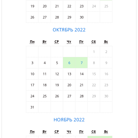
19
20
21
22
23
24
25
26
27
28
29
30
ОКТЯБРЬ 2022
Пн
Вт
СР
Чт
Пт
Сб
Вс
1
2
3
4
5
6
7
8
9
10
11
12
13
14
15
16
17
18
19
20
21
22
23
24
25
26
27
28
29
30
31
НОЯБРЬ 2022
Пн
Вт
СР
Чт
Пт
Сб
Вс