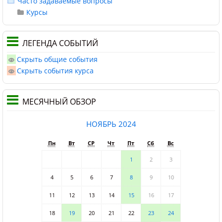
Часто задаваемые вопросы
Курсы
ЛЕГЕНДА СОБЫТИЙ
Скрыть общие события
Скрыть события курса
МЕСЯЧНЫЙ ОБЗОР
НОЯБРЬ 2024
Пн
Вт
СР
Чт
Пт
Сб
Вс
1
2
3
4
5
6
7
8
9
10
11
12
13
14
15
16
17
18
19
20
21
22
23
24