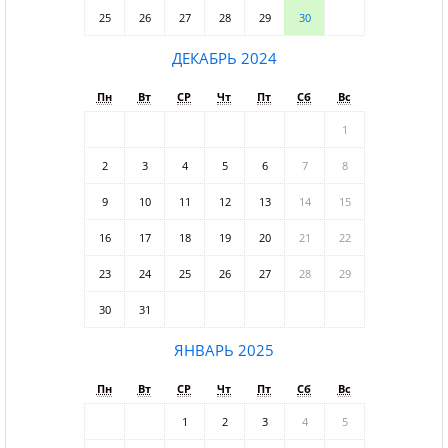
25
26
27
28
29
30
ДЕКАБРЬ 2024
Пн
Вт
СР
Чт
Пт
Сб
Вс
1
2
3
4
5
6
7
8
9
10
11
12
13
14
15
16
17
18
19
20
21
22
23
24
25
26
27
28
29
30
31
ЯНВАРЬ 2025
Пн
Вт
СР
Чт
Пт
Сб
Вс
1
2
3
4
5