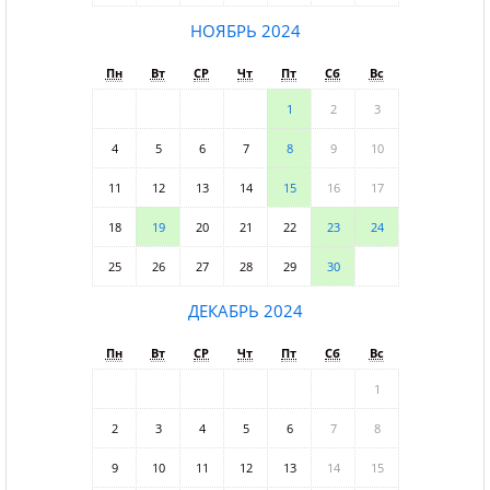
НОЯБРЬ 2024
Пн
Вт
СР
Чт
Пт
Сб
Вс
1
2
3
4
5
6
7
8
9
10
11
12
13
14
15
16
17
18
19
20
21
22
23
24
25
26
27
28
29
30
ДЕКАБРЬ 2024
Пн
Вт
СР
Чт
Пт
Сб
Вс
1
2
3
4
5
6
7
8
9
10
11
12
13
14
15