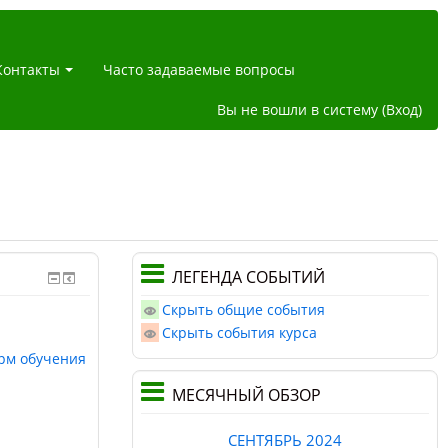
Контакты
Часто задаваемые вопросы
Вы не вошли в систему (
Вход
)
ЛЕГЕНДА СОБЫТИЙ
Скрыть общие события
Скрыть события курса
рм обучения
МЕСЯЧНЫЙ ОБЗОР
СЕНТЯБРЬ 2024