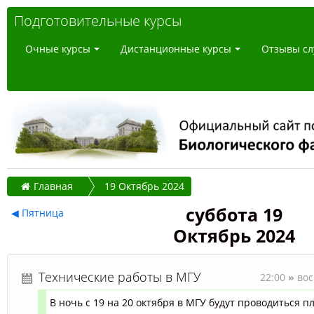
Подготовительные курсы
Очные курсы
Дистанционные курсы
Отзывы сл
Главная
19 Октябрь 2024
суббота 19
◀
Пятница
Октябрь 2024
Технические работы в МГУ
22:00
»
вос
В ночь с 19 на 20 октября в МГУ будут проводиться
п