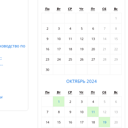
Пн
Вт
СР
Чт
Пт
Сб
Вс
1
2
3
4
5
6
7
8
9
10
11
12
13
14
15
ководство по
16
17
18
19
20
21
22
:
23
24
25
26
27
28
29
..
30
ОКТЯБРЬ 2024
Пн
Вт
СР
Чт
Пт
Сб
Вс
сы
1
2
3
4
5
6
7
8
9
10
11
12
13
14
15
16
17
18
19
20