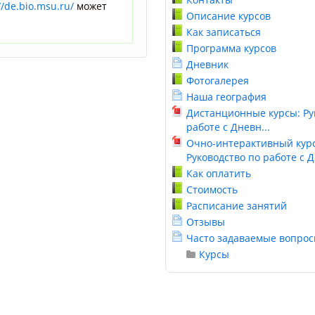
//de.bio.msu.ru/
может
Описание курсов
Как записаться
Программа курсов
Дневник
Фотогалерея
Наша география
Дистанционные курсы: Ру
работе с Дневн...
Очно-интерактивный курс
Руководство по работе с Д.
Как оплатить
Стоимость
Расписание занятий
Отзывы
Часто задаваемые вопро
Курсы