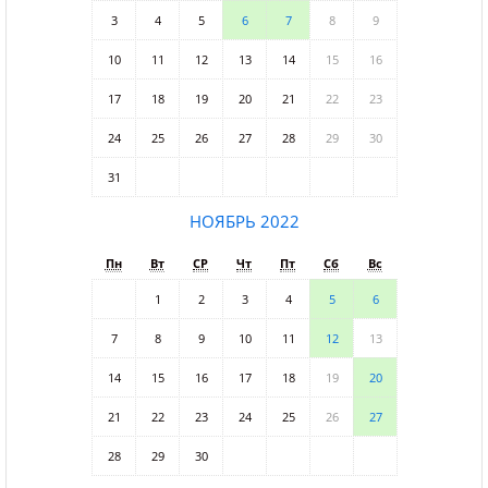
3
4
5
6
7
8
9
10
11
12
13
14
15
16
17
18
19
20
21
22
23
24
25
26
27
28
29
30
31
НОЯБРЬ 2022
Пн
Вт
СР
Чт
Пт
Сб
Вс
1
2
3
4
5
6
7
8
9
10
11
12
13
14
15
16
17
18
19
20
21
22
23
24
25
26
27
28
29
30