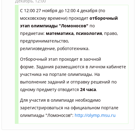
Декабрь,
12:00
С 12:00 27 ноября до 12:00 4 декабря (по
московскому времени) проходит
отборочный
эта
п олимпиады "Ломоносов"
по
предметам:
математика, психология
,
право,
предпринимательство,
религиоведение, робототехника
.
Отборочный этап проходит в заочной
форме. Задания размещаются в личном кабинете
участника на портале олимпиады. На
выполнение заданий и отправку решений по
одному предмету отводится
24 часа
.
Для участия в олимпиаде необходимо
зарегистрироваться на официальном портале
олимпиады "Ломоносов":
http://olymp.msu.ru