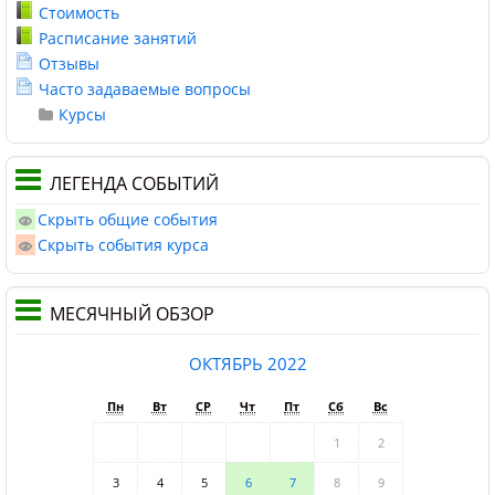
Стоимость
Расписание занятий
Отзывы
Часто задаваемые вопросы
Курсы
ЛЕГЕНДА СОБЫТИЙ
Скрыть общие события
Скрыть события курса
МЕСЯЧНЫЙ ОБЗОР
ОКТЯБРЬ 2022
Пн
Вт
СР
Чт
Пт
Сб
Вс
1
2
3
4
5
6
7
8
9