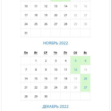
10
11
12
13
14
15
16
17
18
19
20
21
22
23
24
25
26
27
28
29
30
31
НОЯБРЬ 2022
Пн
Вт
СР
Чт
Пт
Сб
Вс
1
2
3
4
5
6
7
8
9
10
11
12
13
14
15
16
17
18
19
20
21
22
23
24
25
26
27
28
29
30
ДЕКАБРЬ 2022