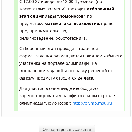
С 12:00 27 ноября до 12:00 4 декабря (по
московскому времени) проходит
отборочный
эта
п олимпиады "Ломоносов"
по
предметам:
математика, психология
,
право,
предпринимательство,
религиоведение, робототехника
.
Отборочный этап проходит в заочной
форме. Задания размещаются в личном кабинете
участника на портале олимпиады. На
выполнение заданий и отправку решений по
одному предмету отводится
24 часа
.
Для участия в олимпиаде необходимо
зарегистрироваться на официальном портале
олимпиады "Ломоносов":
http://olymp.msu.ru