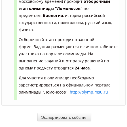
московскому времени) проходит
отборочный
эта
п олимпиады "Ломоносов"
по
предметам:
биология
, история российской
государственности, политология, русский язык,
физика.
Отборочный этап проходит в заочной
форме. Задания размещаются в личном кабинете
участника на портале олимпиады. На
выполнение заданий и отправку решений по
одному предмету отводится
24 часа
.
Для участия в олимпиаде необходимо
зарегистрироваться на официальном портале
олимпиады "Ломоносов":
http://olymp.msu.ru