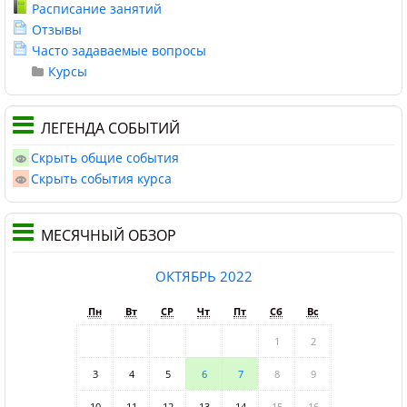
Расписание занятий
Отзывы
Часто задаваемые вопросы
Курсы
ЛЕГЕНДА СОБЫТИЙ
Скрыть общие события
Скрыть события курса
МЕСЯЧНЫЙ ОБЗОР
ОКТЯБРЬ 2022
Пн
Вт
СР
Чт
Пт
Сб
Вс
1
2
3
4
5
6
7
8
9
10
11
12
13
14
15
16