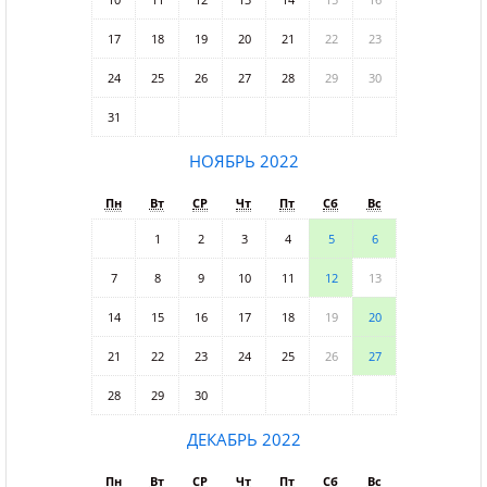
17
18
19
20
21
22
23
24
25
26
27
28
29
30
31
НОЯБРЬ 2022
Пн
Вт
СР
Чт
Пт
Сб
Вс
1
2
3
4
5
6
7
8
9
10
11
12
13
14
15
16
17
18
19
20
21
22
23
24
25
26
27
28
29
30
ДЕКАБРЬ 2022
Пн
Вт
СР
Чт
Пт
Сб
Вс