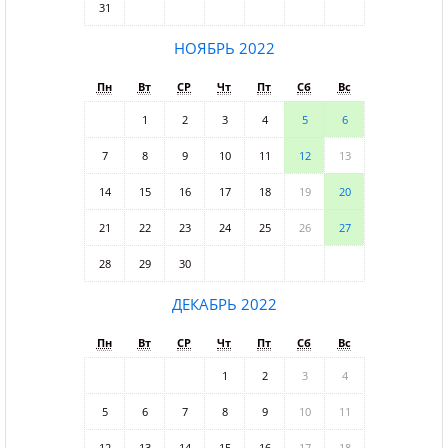
31
НОЯБРЬ 2022
Пн
Вт
СР
Чт
Пт
Сб
Вс
1
2
3
4
5
6
7
8
9
10
11
12
13
14
15
16
17
18
19
20
21
22
23
24
25
26
27
28
29
30
ДЕКАБРЬ 2022
Пн
Вт
СР
Чт
Пт
Сб
Вс
1
2
3
4
5
6
7
8
9
10
11
12
13
14
15
16
17
18