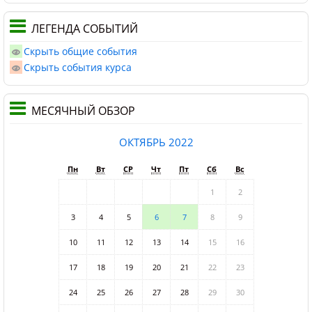
ЛЕГЕНДА СОБЫТИЙ
Скрыть общие события
Скрыть события курса
МЕСЯЧНЫЙ ОБЗОР
ОКТЯБРЬ 2022
Пн
Вт
СР
Чт
Пт
Сб
Вс
1
2
3
4
5
6
7
8
9
10
11
12
13
14
15
16
17
18
19
20
21
22
23
24
25
26
27
28
29
30