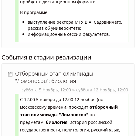
пройдет в дистанционном формате.
В программе:
выступление ректора МГУ В.А. Садовничего,
рассказ об университете;
информационные сессии факультетов.
События в стадии реализации
Отборочный этап олимпиады
"Ломоносов": биология
суббота 5 Ноябрь,
12:00
»
суббота 12 Ноябрь,
12:00
С 12:00 5 ноября до 12:00 12 ноября (по
московскому времени) проходит
отборочный
эта
п олимпиады "Ломоносов"
по
предметам:
биология
, история российской
государственности, политология, русский язык,